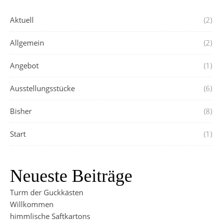
Aktuell
(2)
Allgemein
(2)
Angebot
(1)
Ausstellungsstücke
(6)
Bisher
(8)
Start
(1)
Neueste Beiträge
Turm der Guckkästen
Willkommen
himmlische Saftkartons