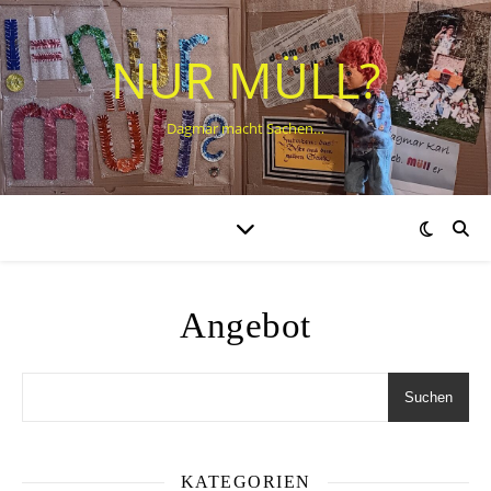
NUR MÜLL?
Dagmar macht Sachen…
Angebot
Suchen
KATEGORIEN