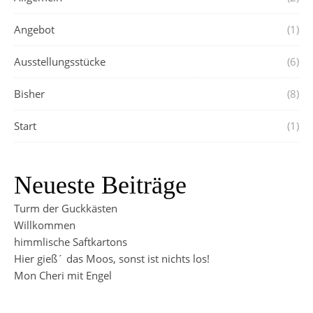
Angebot
(1)
Ausstellungsstücke
(6)
Bisher
(8)
Start
(1)
Neueste Beiträge
Turm der Guckkästen
Willkommen
himmlische Saftkartons
Hier gieß´ das Moos, sonst ist nichts los!
Mon Cheri mit Engel