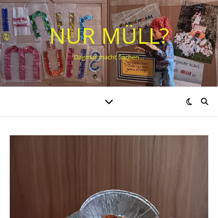
NUR MÜLL?
Dagmar macht Sachen…