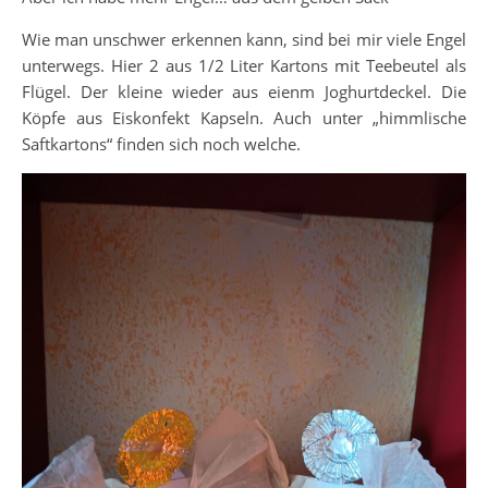
Wie man unschwer erkennen kann, sind bei mir viele Engel
unterwegs. Hier 2 aus 1/2 Liter Kartons mit Teebeutel als
Flügel. Der kleine wieder aus eienm Joghurtdeckel. Die
Köpfe aus Eiskonfekt Kapseln. Auch unter „himmlische
Saftkartons“ finden sich noch welche.