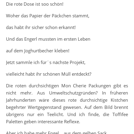
Die rote Dose ist soo schön!
Woher das Papier der Päckchen stammt,
das habt ihr sicher schon erkannt!
Und das Engerl mussten im ersten Leben
auf dem Joghurtbecher kleben!
Jetzt sammle ich für´s nächste Projekt,
vielleicht habt ihr schönen Müll entdeckt?
Die roten durchsichtigen Mon Cherie Packungen gibt es
nicht mehr. Aus Umweltschutzgründen? In früheren
Jahrhunderten wäre dieses rote durchsichtige Kistchen
begehrter Wertgegenstand gewesen. Auf dem Bild brennt
übrigens nur ein Teelicht. Und ich finde, die Toffifee
Paletten geben interessante Reflexe.
Aber ich habe mehr Engel… aus dem gelben Sack