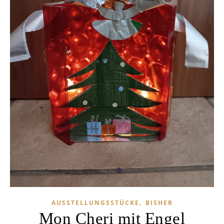
,
AUSSTELLUNGSSTÜCKE
BISHER
Mon Cheri mit Engel