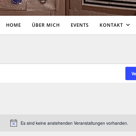
HOME
ÜBER MICH
EVENTS
KONTAKT
. Juli. 2026
V
Es sind keine anstehenden Veranstaltungen vorhanden.
Hinweis