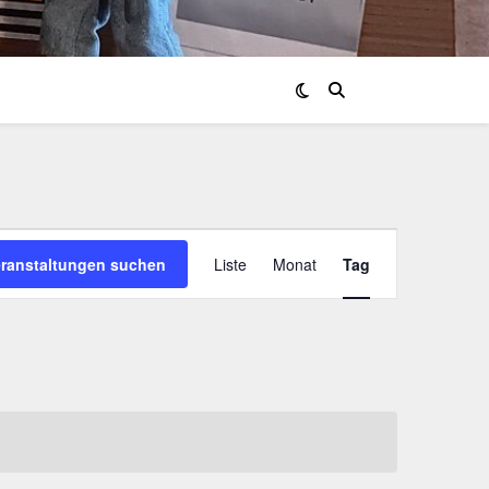
Veranstaltung
eranstaltungen suchen
Liste
Monat
Tag
Ansichten-
Navigation