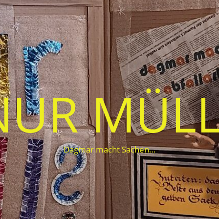
NUR MÜLL
Dagmar macht Sachen…