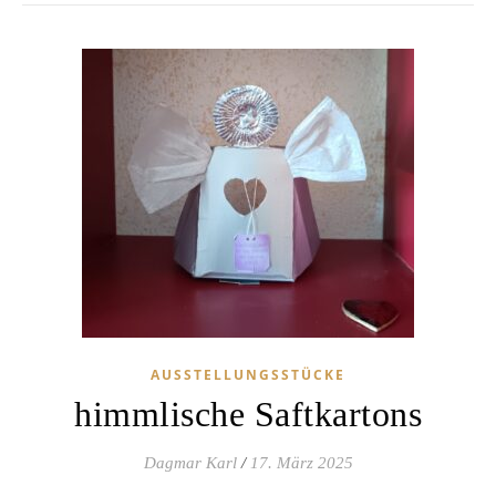
AUSSTELLUNGSSTÜCKE
himmlische Saftkartons
Dagmar Karl
/
17. März 2025