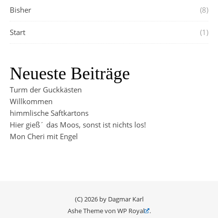
Bisher
(8)
Start
(1)
Neueste Beiträge
Turm der Guckkästen
Willkommen
himmlische Saftkartons
Hier gieß´ das Moos, sonst ist nichts los!
Mon Cheri mit Engel
(C) 2026 by Dagmar Karl
Ashe Theme von
WP Royal
.