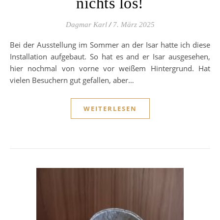
nichts los!
Dagmar Karl
/
7. März 2025
Bei der Ausstellung im Sommer an der Isar hatte ich diese
Installation aufgebaut. So hat es and er Isar ausgesehen,
hier nochmal von vorne vor weißem Hintergrund. Hat
vielen Besuchern gut gefallen, aber…
WEITERLESEN