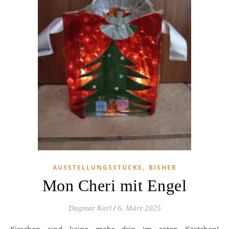
,
AUSSTELLUNGSSTÜCKE
BISHER
Mon Cheri mit Engel
Dagmar Karl
/
6. März 2025
Kirschen sind keine mehr drin im roten Kästchen!