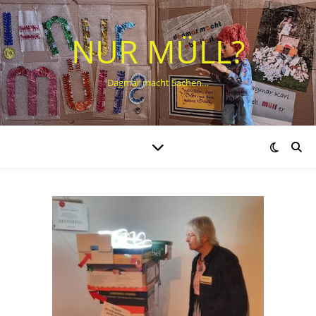
NUR MÜLL?
Dagmar macht Sachen…